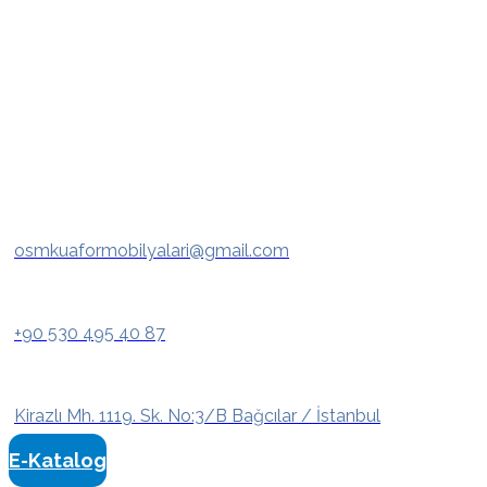
osmkuaformobilyalari@gmail.com
+90 530 495 40 87
Kirazlı Mh. 1119. Sk. No:3/B Bağcılar / İstanbul
E-Katalog