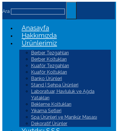
Ara
Anasayfa
Hakkımızda
Ürünlerimiz
Berber Tezgahları
Berber Koltukları
Kuaför Tezgahları
Kuaför Koltukları
Banko Ürünleri
Stand | Sehpa Ürünleri
Laboratuar, Havluluk ve Ağda
Yatakları
Bekleme Koltukları
Yıkama Setleri
Spa Ürünleri ve Manikür Masası
Dekoratif Ürünler
Yurtdışı S.S.S.