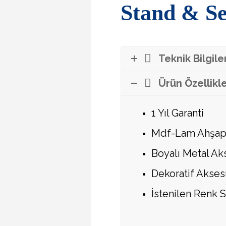
Stand
&
Se
Teknik Bilgile
Ürün Özellikle
1 Yıl Garanti
Mdf-Lam Ahşap
Boyalı Metal Ak
Dekoratif Akses
İstenilen Renk S