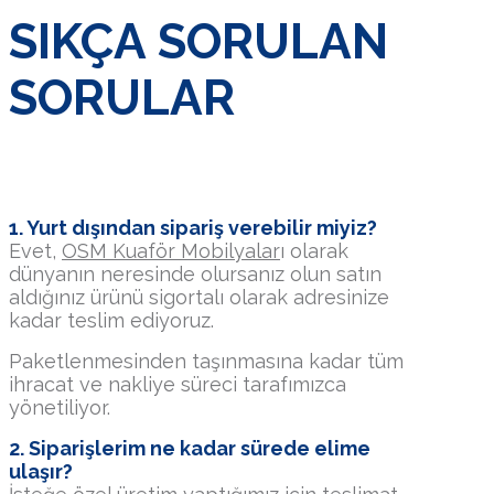
SIKÇA SORULAN
SORULAR
1. Yurt dışından sipariş verebilir miyiz?
Evet,
OSM Kuaför Mobilyalar
ı olarak
dünyanın neresinde olursanız olun satın
aldığınız ürünü sigortalı olarak adresinize
kadar teslim ediyoruz.
Paketlenmesinden taşınmasına kadar tüm
ihracat ve nakliye süreci tarafımızca
yönetiliyor.
2. Siparişlerim ne kadar sürede elime
ulaşır?