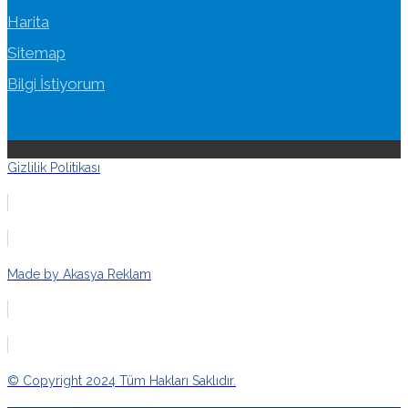
Harita
Sitemap
Bilgi İstiyorum
Gizlilik Politikası
Made by Akasya Reklam
© Copyright 2024 Tüm Hakları Saklıdır.