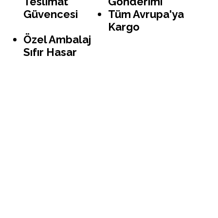
Teslimat
Gönderimi
Güvencesi
Tüm Avrupa'ya
Kargo
Özel Ambalaj
Sıfır Hasar