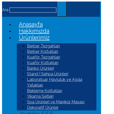
Ara
Anasayfa
Hakkımızda
Ürünlerimiz
Berber Tezgahları
Berber Koltukları
Kuaför Tezgahları
Kuaför Koltukları
Banko Ürünleri
Stand | Sehpa Ürünleri
Laboratuar, Havluluk ve Ağda
Yatakları
Bekleme Koltukları
Yıkama Setleri
Spa Ürünleri ve Manikür Masası
Dekoratif Ürünler
Yurtdışı S.S.S.