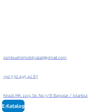
osmkuaformobilyalari@gmail.com
+90 530 495 40 87
Kirazlı Mh. 1119. Sk. No:3/B Bağcılar / İstanbul
E-Katalog