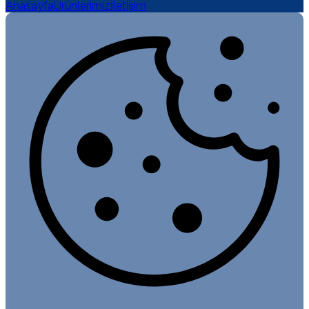
Anasayfa
Ürünlerimiz
İletişim