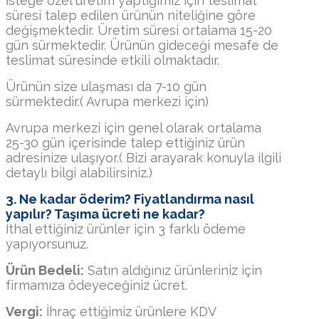
İsteğe özel üretim yaptığımız için teslimat
süresi talep edilen ürünün niteliğine göre
değişmektedir. Üretim süresi ortalama 15-20
gün sürmektedir. Ürünün gideceği mesafe de
teslimat süresinde etkili olmaktadır.
Ürünün size ulaşması da 7-10 gün
sürmektedir.( Avrupa merkezi için)
Avrupa merkezi için genel olarak ortalama
25-30 gün içerisinde talep ettiğiniz ürün
adresinize ulaşıyor.( Bizi arayarak konuyla ilgili
detaylı bilgi alabilirsiniz.)
3. Ne kadar öderim? Fiyatlandırma nasıl
yapılır? Taşıma ücreti ne kadar?
İthal ettiğiniz ürünler için 3 farklı ödeme
yapıyorsunuz.
Ürün Bedeli:
Satın aldığınız ürünleriniz için
firmamıza ödeyeceğiniz ücret.
Vergi:
İhraç ettiğimiz ürünlere KDV