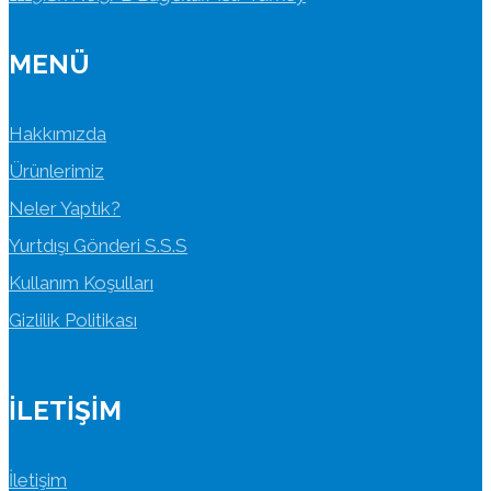
MENÜ
Hakkımızda
Ürünlerimiz
Neler Yaptık?
Yurtdışı Gönderi S.S.S
Kullanım Koşulları
Gizlilik Politikası
İLETIŞIM
İletişim