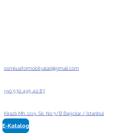
osmkuaformobilyalari@gmail.com
+90 530 495 40 87
Kirazlı Mh. 1119. Sk. No:3/B Bağcılar / İstanbul
E-Katalog