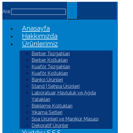
Ara
Anasayfa
Hakkımızda
Ürünlerimiz
Berber Tezgahları
Berber Koltukları
Kuaför Tezgahları
Kuaför Koltukları
Banko Ürünleri
Stand | Sehpa Ürünleri
Laboratuar, Havluluk ve Ağda
Yatakları
Bekleme Koltukları
Yıkama Setleri
Spa Ürünleri ve Manikür Masası
Dekoratif Ürünler
Yurtdışı S.S.S.