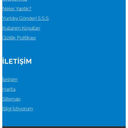
Neler Yaptık?
Yurtdışı Gönderi S.S.S
Kullanım Koşulları
Gizlilik Politikası
İLETIŞIM
İletişim
Harita
Sitemap
Bilgi İstiyorum