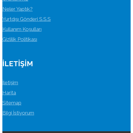
Neler Yaptık?
Yurtdışı Gönderi S.S.S
Kullanım Koşulları
Gizlilik Politikası
İLETIŞIM
İletişim
Harita
Sitemap
Bilgi İstiyorum