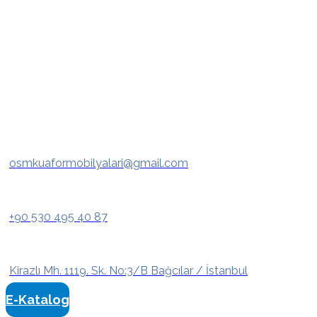
osmkuaformobilyalari@gmail.com
+90 530 495 40 87
Kirazlı Mh. 1119. Sk. No:3/B Bağcılar / İstanbul
E-Katalog