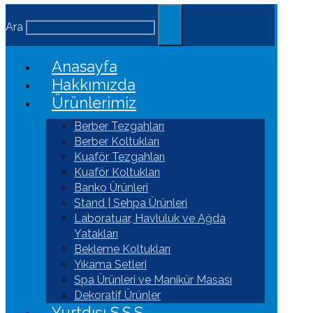
Ara
Anasayfa
Hakkımızda
Ürünlerimiz
Berber Tezgahları
Berber Koltukları
Kuaför Tezgahları
Kuaför Koltukları
Banko Ürünleri
Stand | Sehpa Ürünleri
Laboratuar, Havluluk ve Ağda
Yatakları
Bekleme Koltukları
Yıkama Setleri
Spa Ürünleri ve Manikür Masası
Dekoratif Ürünler
Yurtdışı S.S.S.