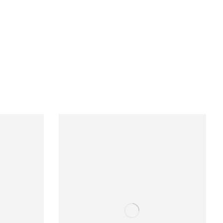
_
1
OSM-
722
_