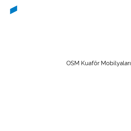
OSM Kuaför Mobilyaları 