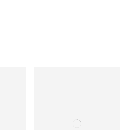
_
9
OSM-
710
_