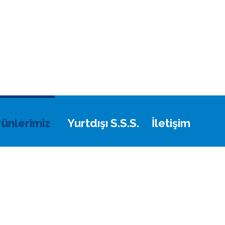
rünlerimiz
Yurtdışı S.S.S.
İletişim