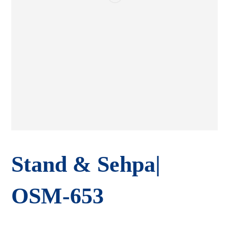
Stand
&
Sehpa|
OSM-653