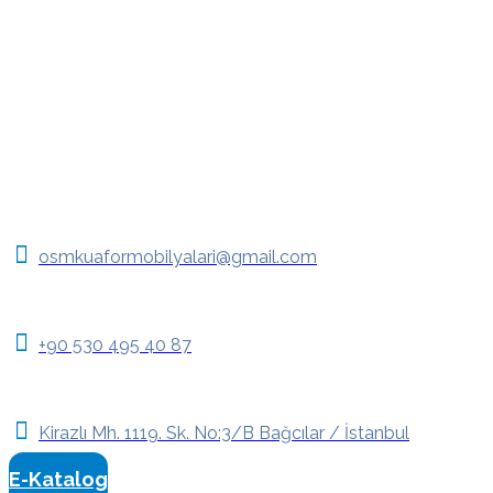
osmkuaformobilyalari@gmail.com
+90 530 495 40 87
Kirazlı Mh. 1119. Sk. No:3/B Bağcılar / İstanbul
E-Katalog