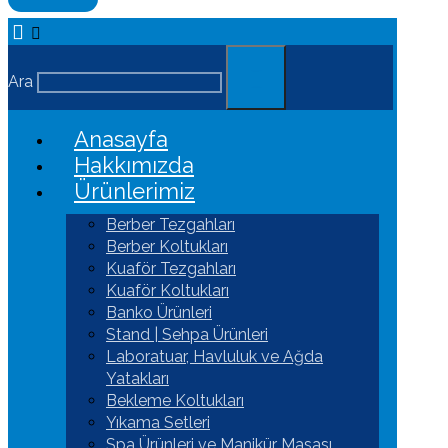
Ara
Anasayfa
Hakkımızda
Ürünlerimiz
Berber Tezgahları
Berber Koltukları
Kuaför Tezgahları
Kuaför Koltukları
Banko Ürünleri
Stand | Sehpa Ürünleri
Laboratuar, Havluluk ve Ağda
Yatakları
Bekleme Koltukları
Yıkama Setleri
Spa Ürünleri ve Manikür Masası