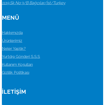
1119.Sk No:3/B Bağcılar/İst/Turkey
MENÜ
Hakkımızda
Ürünlerimiz
Neler Yaptık?
Yurtdışı Gönderi S.S.S
Kullanım Koşulları
Gizlilik Politikası
İLETIŞIM