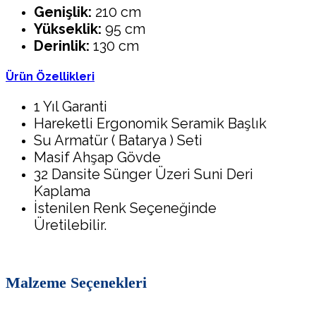
Genişlik:
210 cm
Yükseklik:
95 cm
Derinlik:
130 cm
Ürün Özellikleri
1 Yıl Garanti
Hareketli Ergonomik Seramik Başlık
Su Armatür ( Batarya ) Seti
Masif Ahşap Gövde
32 Dansite Sünger Üzeri Suni Deri
Kaplama
İstenilen Renk Seçeneğinde
Üretilebilir.
Malzeme Seçenekleri