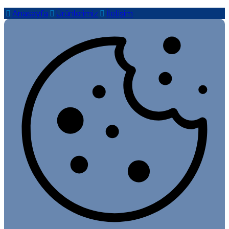
Anasayfa
Ürünlerimiz
İletişim