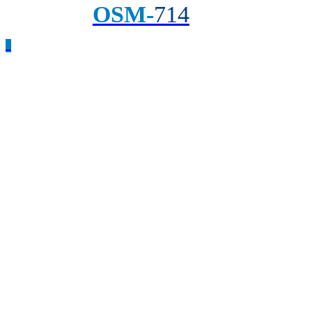
OSM-
714
_