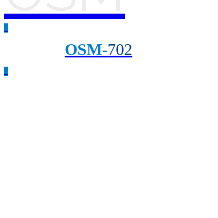
_
OSM-
702
_