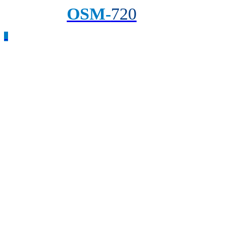
OSM-
720
_