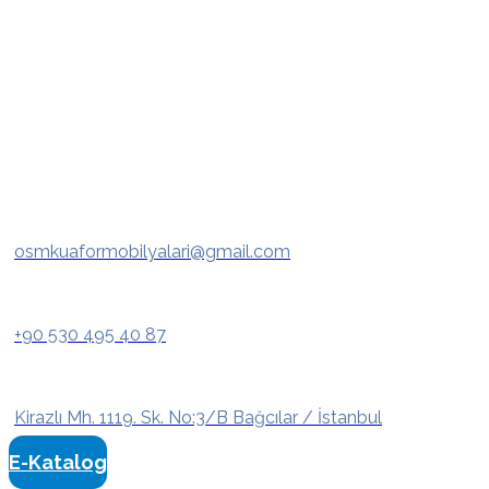
osmkuaformobilyalari@gmail.com
+90 530 495 40 87
Kirazlı Mh. 1119. Sk. No:3/B Bağcılar / İstanbul
E-Katalog