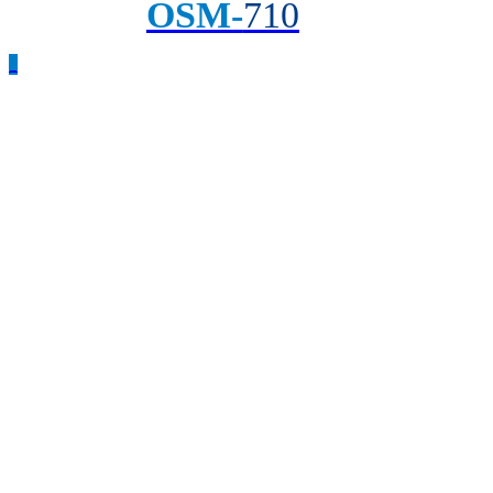
OSM-
710
_