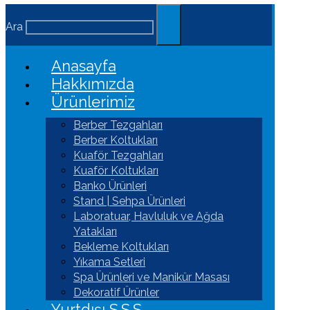
Ara
Anasayfa
Hakkımızda
Ürünlerimiz
Berber Tezgahları
Berber Koltukları
Kuaför Tezgahları
Kuaför Koltukları
Banko Ürünleri
Stand | Sehpa Ürünleri
Laboratuar, Havluluk ve Ağda
Yatakları
Bekleme Koltukları
Yıkama Setleri
Spa Ürünleri ve Manikür Masası
Dekoratif Ürünler
Yurtdışı S.S.S.