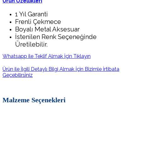
Ürün Özellikleri
1 Yıl Garanti
Frenli Çekmece
Boyalı Metal Aksesuar
İstenilen Renk Seçeneğinde
Üretilebilir.
Whatsapp ile Teklif Almak İçin Tıklayın
Ürün ile İlgili Detaylı Bilgi Almak İçin Bizimle İrtibata
Geçebilirsiniz
Malzeme Seçenekleri