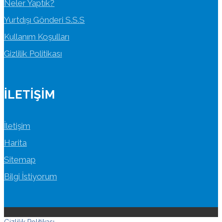
Neler Yaptık?
Yurtdışı Gönderi S.S.S
Kullanım Koşulları
Gizlilik Politikası
İLETIŞIM
İletişim
Harita
Sitemap
Bilgi İstiyorum
Gizlilik Politikası