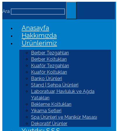
Ara
Anasayfa
Hakkımızda
Ürünlerimiz
Berber Tezgahları
Berber Koltukları
Kuaför Tezgahları
Kuaför Koltukları
Banko Ürünleri
Stand | Sehpa Ürünleri
Laboratuar, Havluluk ve Ağda
Yatakları
Bekleme Koltukları
Yıkama Setleri
Spa Ürünleri ve Manikür Masası
Dekoratif Ürünler
Yurtdışı S.S.S.