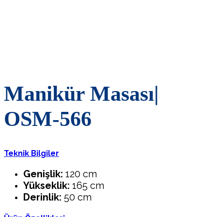
Manikür Masası|
OSM-566
Teknik Bilgiler
Genişlik:
120 cm
Yükseklik:
165 cm
Derinlik:
50 cm