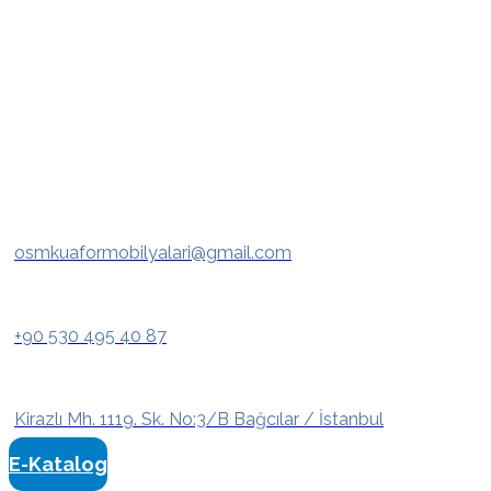
osmkuaformobilyalari@gmail.com
+90 530 495 40 87
Kirazlı Mh. 1119. Sk. No:3/B Bağcılar / İstanbul
E-Katalog