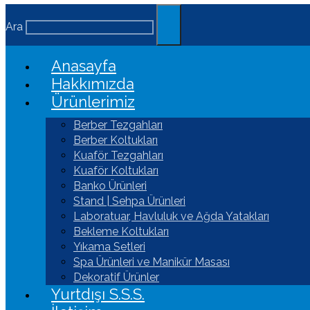
Ara
Anasayfa
Hakkımızda
Ürünlerimiz
Berber Tezgahları
Berber Koltukları
Kuaför Tezgahları
Kuaför Koltukları
Banko Ürünleri
Stand | Sehpa Ürünleri
Laboratuar, Havluluk ve Ağda Yatakları
Bekleme Koltukları
Yıkama Setleri
Spa Ürünleri ve Manikür Masası
Dekoratif Ürünler
Yurtdışı S.S.S.