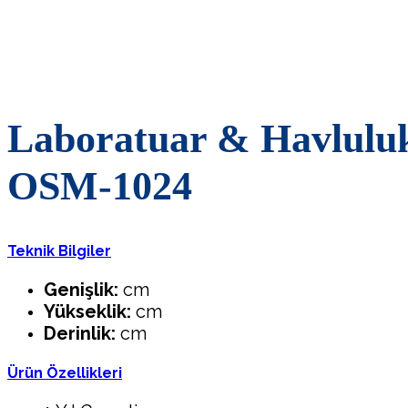
Laboratuar & Havlulu
OSM-1024
Teknik Bilgiler
Genişlik:
cm
Yükseklik:
cm
Derinlik:
cm
Ürün Özellikleri