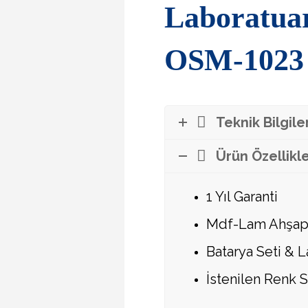
Laboratua
OSM-1023
Teknik Bilgile
Ürün Özellikle
1 Yıl Garanti
Mdf-Lam Ahşap
Batarya Seti &
L
İstenilen Renk S