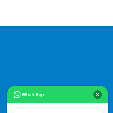
İletişim
Harita
Sitemap
Bilgi İstiyorum