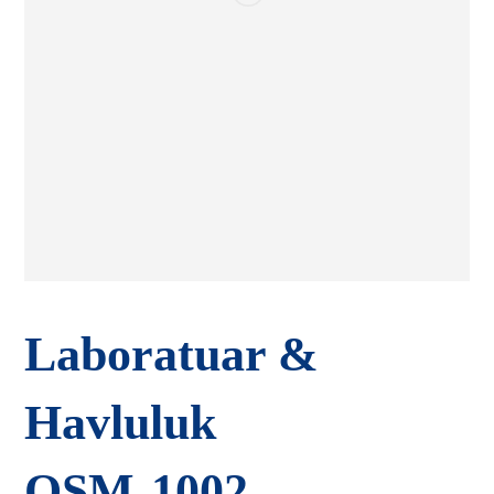
Laboratuar &
Havluluk
OSM-1002