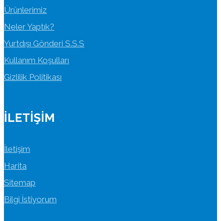
Ürünlerimiz
Neler Yaptık?
Yurtdışı Gönderi S.S.S
Kullanım Koşulları
Gizlilik Politikası
İLETIŞIM
İletişim
Harita
Sitemap
Bilgi İstiyorum