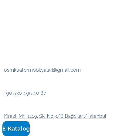
osmkuaformobilyalari@gmail.com
+90 530 495 40 87
Kirazlı Mh. 1119. Sk. No:3/B Bağcılar / İstanbul
E-Katalog