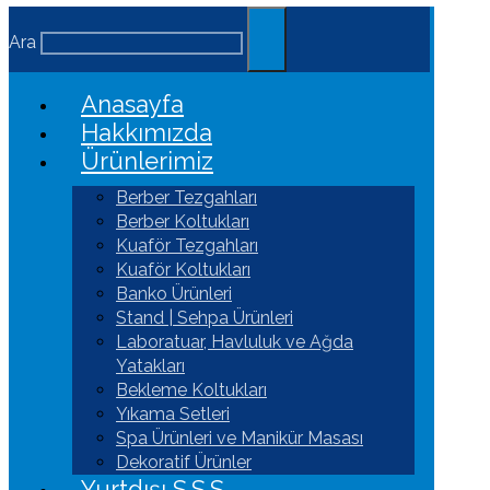
Ara
Anasayfa
Hakkımızda
Ürünlerimiz
Berber Tezgahları
Berber Koltukları
Kuaför Tezgahları
Kuaför Koltukları
Banko Ürünleri
Stand | Sehpa Ürünleri
Laboratuar, Havluluk ve Ağda
Yatakları
Bekleme Koltukları
Yıkama Setleri
Spa Ürünleri ve Manikür Masası
Dekoratif Ürünler
Yurtdışı S.S.S.