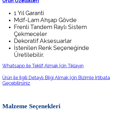
Ürün Özellikleri
1 Yıl Garanti
Mdf-Lam Ahşap Gövde
Frenli Tandem Raylı Sistem
Çekmeceler
Dekoratif Aksesuarlar
İstenilen Renk Seçeneğinde
Üretilebilir.
Whatsapp ile Teklif Almak İçin Tıklayın
Ürün ile İlgili Detaylı Bilgi Almak İçin Bizimle İrtibata
Geçebilirsiniz
Malzeme Seçenekleri