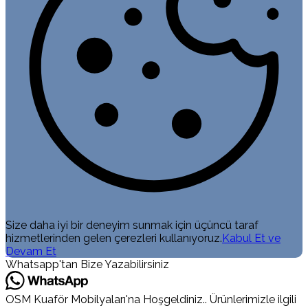
Size daha iyi bir deneyim sunmak için üçüncü taraf
hizmetlerinden gelen çerezleri kullanıyoruz.
Kabul Et ve
Devam Et
Whatsapp'tan Bize Yazabilirsiniz
OSM Kuaför Mobilyaları'na Hoşgeldiniz.. Ürünlerimizle ilgili