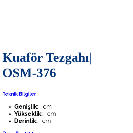
Kuaför Tezgahı|
OSM-376
Teknik Bilgiler
Genişlik:
cm
Yükseklik:
cm
Derinlik:
cm