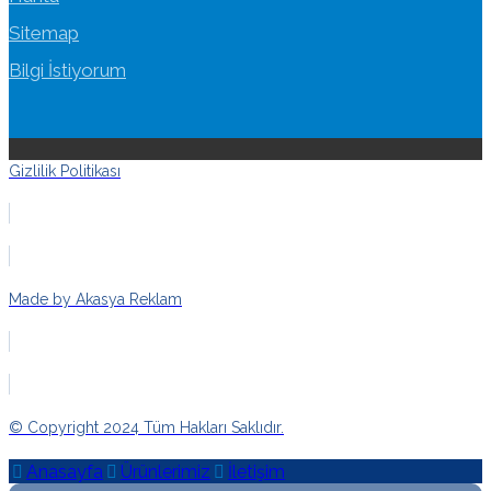
Sitemap
Bilgi İstiyorum
Gizlilik Politikası
Made by Akasya Reklam
© Copyright 2024 Tüm Hakları Saklıdır.
Anasayfa
Ürünlerimiz
İletişim