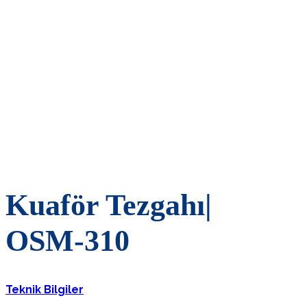
Kuaför Tezgahı|
OSM-310
Teknik Bilgiler