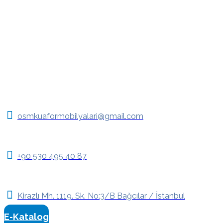
osmkuaformobilyalari@gmail.com
+90 530 495 40 87
Kirazlı Mh. 1119. Sk. No:3/B Bağcılar / İstanbul
E-Katalog