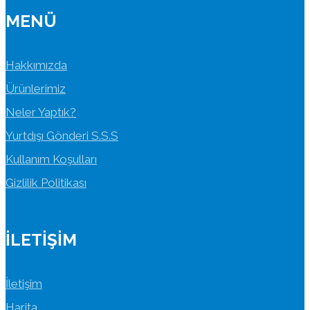
MENÜ
Hakkımızda
Ürünlerimiz
Neler Yaptık?
Yurtdışı Gönderi S.S.S
Kullanım Koşulları
Gizlilik Politikası
İLETIŞIM
İletişim
Harita