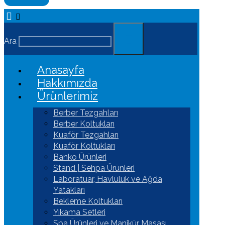
Ara
Anasayfa
Hakkımızda
Ürünlerimiz
Berber Tezgahları
Berber Koltukları
Kuaför Tezgahları
Kuaför Koltukları
Banko Ürünleri
Stand | Sehpa Ürünleri
Laboratuar, Havluluk ve Ağda
Yatakları
Bekleme Koltukları
Yıkama Setleri
Spa Ürünleri ve Manikür Masası