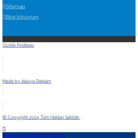
Sitemap
Bilgi İstiyorum
Gizlilik Politikası
Made by Akasya Reklam
© Copyright 2024 Tüm Hakları Saklıdır.
Anasayfa
Ürünlerimiz
İletişim