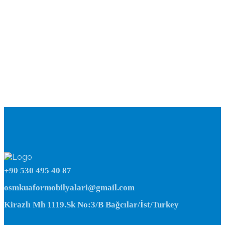
+90 530 495 40 87
osmkuaformobilyalari@gmail.com
Kirazlı Mh 1119.Sk No:3/B Bağcılar/İst/Turkey