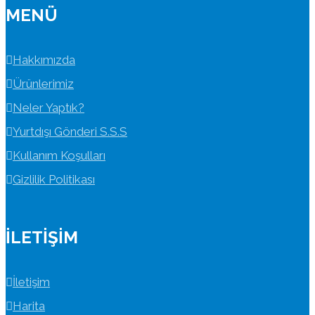
MENÜ
Hakkımızda
Ürünlerimiz
Neler Yaptık?
Yurtdışı Gönderi S.S.S
Kullanım Koşulları
Gizlilik Politikası
İLETIŞIM
İletişim
Harita