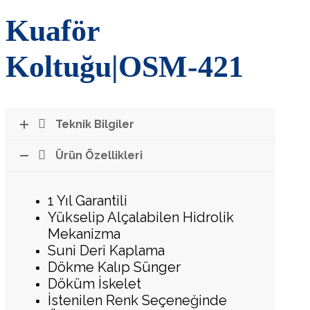
Kuaför
Koltuğu|OSM-421
Teknik Bilgiler
Ürün Özellikleri
1 Yıl Garantili
Yükselip Alçalabilen Hidrolik
Mekanizma
Suni Deri Kaplama
Dökme Kalıp Sünger
Döküm İskelet
İstenilen Renk Seçeneğinde