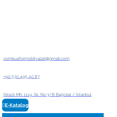
osmkuaformobilyalari@gmail.com
+90 530 495 40 87
Kirazlı Mh. 1119. Sk. No:3/B Bağcılar / İstanbul
E-Katalog