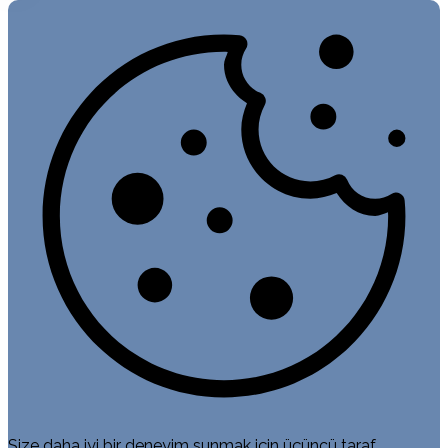
Size daha iyi bir deneyim sunmak için üçüncü taraf