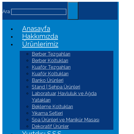
Ara
Anasayfa
Hakkımızda
Ürünlerimiz
Berber Tezgahları
Berber Koltukları
Kuaför Tezgahları
Kuaför Koltukları
Banko Ürünleri
Stand | Sehpa Ürünleri
Laboratuar, Havluluk ve Ağda
Yatakları
Bekleme Koltukları
Yıkama Setleri
Spa Ürünleri ve Manikür Masası
Dekoratif Ürünler
Yurtdışı S.S.S.