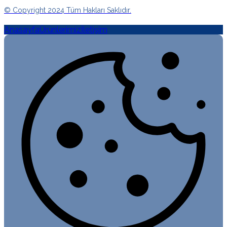
© Copyright 2024 Tüm Hakları Saklıdır.
Anasayfa
Ürünlerimiz
İletişim