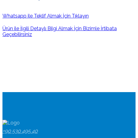
Whatsapp ile Teklif Almak İçin Tıklayın
Ürün ile İlgili Detaylı Bilgi Almak İçin Bizimle İrtibata
Geçebilirsiniz
+90 530 495 40