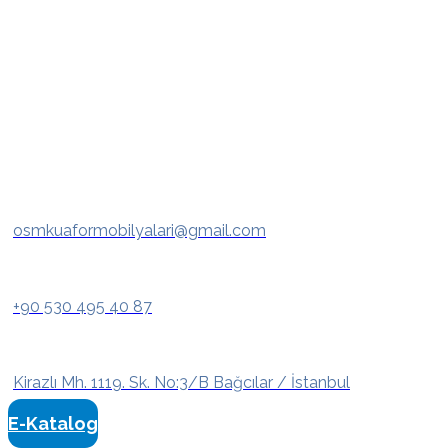
osmkuaformobilyalari@gmail.com
+90 530 495 40 87
Kirazlı Mh. 1119. Sk. No:3/B Bağcılar / İstanbul
E-Katalog