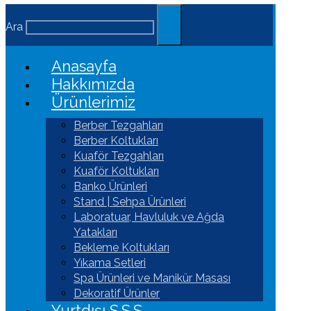
Ara
Anasayfa
Hakkımızda
Ürünlerimiz
Berber Tezgahları
Berber Koltukları
Kuaför Tezgahları
Kuaför Koltukları
Banko Ürünleri
Stand | Sehpa Ürünleri
Laboratuar, Havluluk ve Ağda
Yatakları
Bekleme Koltukları
Yıkama Setleri
Spa Ürünleri ve Manikür Masası
Dekoratif Ürünler
Yurtdışı S.S.S.