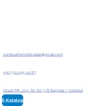
osmkuaformobilyalari@gmail.com
+90 530 495 40 87
Kirazlı Mh. 1119. Sk. No:3/B Bağcılar / İstanbul
E-Katalog