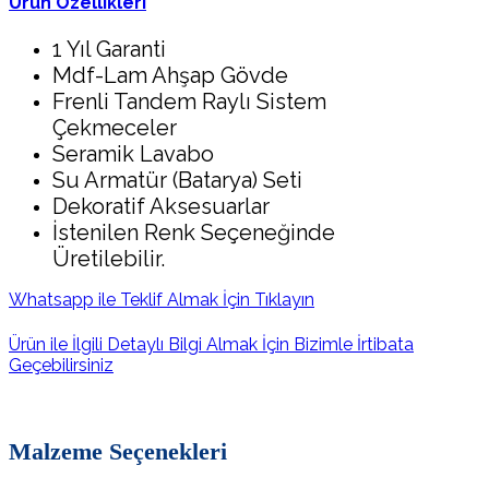
Ürün Özellikleri
1 Yıl Garanti
Mdf-Lam Ahşap Gövde
Frenli Tandem Raylı Sistem
Çekmeceler
Seramik Lavabo
Su Armatür (Batarya) Seti
Dekoratif Aksesuarlar
İstenilen Renk Seçeneğinde
Üretilebilir.
Whatsapp ile Teklif Almak İçin Tıklayın
Ürün ile İlgili Detaylı Bilgi Almak İçin Bizimle İrtibata
Geçebilirsiniz
Malzeme Seçenekleri