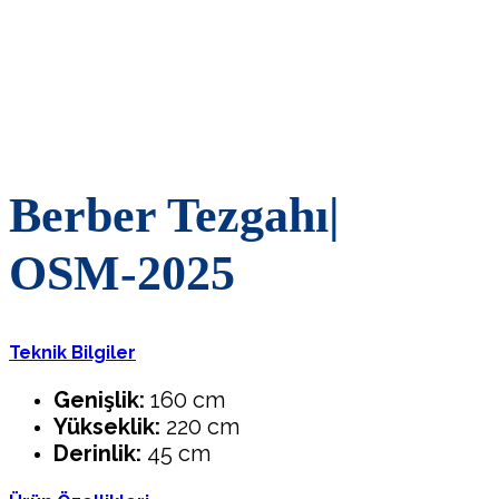
Berber Tezgahı|
OSM-2025
Teknik Bilgiler
Genişlik:
160 cm
Yükseklik:
220 cm
Derinlik:
45 cm