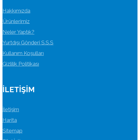
Hakkımızda
Ürünlerimiz
Neler Yaptık?
Yurtdışı Gönderi S.S.S
Kullanım Koşulları
Gizlilik Politikası
İLETIŞIM
İletişim
Harita
Sitemap