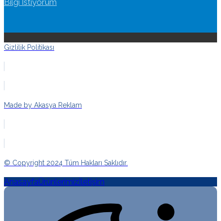
Bilgi İstiyorum
Gizlilik Politikası
Made by Akasya Reklam
© Copyright 2024 Tüm Hakları Saklıdır.
Anasayfa
Ürünlerimiz
İletişim