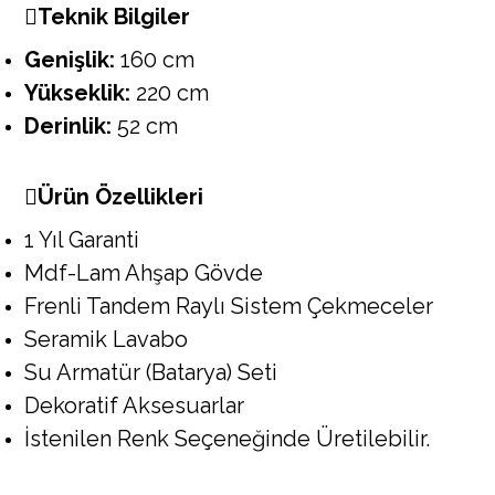
Teknik Bilgiler
Genişlik:
160 cm
Yükseklik:
220 cm
Derinlik:
52 cm
Ürün Özellikleri
1 Yıl Garanti
Mdf-Lam Ahşap Gövde
Frenli Tandem Raylı Sistem Çekmeceler
Seramik Lavabo
Su Armatür (Batarya) Seti
Dekoratif Aksesuarlar
İstenilen Renk Seçeneğinde Üretilebilir.