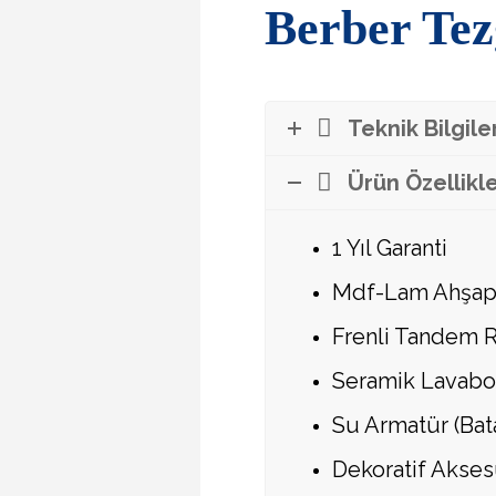
Berber Te
Teknik Bilgile
Ürün Özellikle
1 Yıl Garanti
Mdf-Lam Ahşap
Frenli Tandem 
Seramik Lavabo
Su Armatür (Bata
Dekoratif Akses