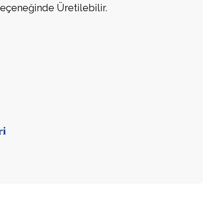
eçeneğinde Üretilebilir.
ri