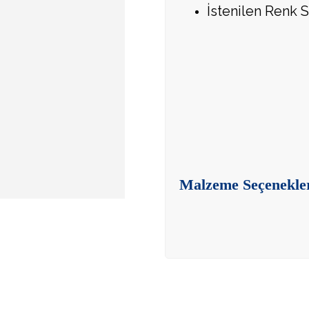
İstenilen Renk S
Malzeme Seçenekle