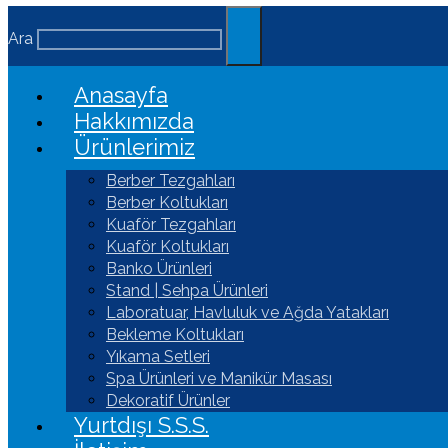
Ara
Anasayfa
Hakkımızda
Ürünlerimiz
Berber Tezgahları
Berber Koltukları
Kuaför Tezgahları
Kuaför Koltukları
Banko Ürünleri
Stand | Sehpa Ürünleri
Laboratuar, Havluluk ve Ağda Yatakları
Bekleme Koltukları
Yıkama Setleri
Spa Ürünleri ve Manikür Masası
Dekoratif Ürünler
Yurtdışı S.S.S.