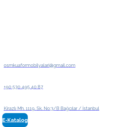
osmkuaformobilyalari@gmail.com
+90 530 495 40 87
Kirazlı Mh. 1119. Sk. No:3/B Bağcılar / İstanbul
E-Katalog