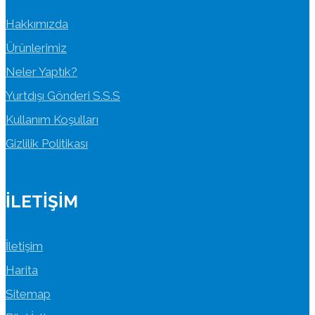
Hakkımızda
Ürünlerimiz
Neler Yaptık?
Yurtdışı Gönderi S.S.S
Kullanım Koşulları
Gizlilik Politikası
İLETIŞIM
İletişim
Harita
Sitemap