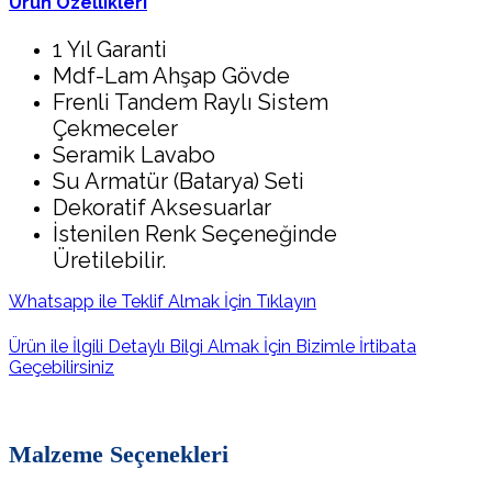
Ürün Özellikleri
1 Yıl Garanti
Mdf-Lam Ahşap Gövde
Frenli Tandem Raylı Sistem
Çekmeceler
Seramik Lavabo
Su Armatür (Batarya) Seti
Dekoratif Aksesuarlar
İstenilen Renk Seçeneğinde
Üretilebilir.
Whatsapp ile Teklif Almak İçin Tıklayın
Ürün ile İlgili Detaylı Bilgi Almak İçin Bizimle İrtibata
Geçebilirsiniz
Malzeme Seçenekleri