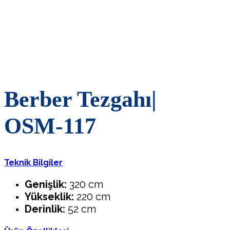
Berber Tezgahı|
OSM-117
Teknik Bilgiler
Genişlik:
320 cm
Yükseklik:
220 cm
Derinlik:
52 cm