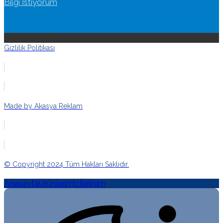
Bilgi İstiyorum
Gizlilik Politikası
Made by Akasya Reklam
© Copyright 2024 Tüm Hakları Saklıdır.
Anasayfa
Ürünlerimiz
İletişim