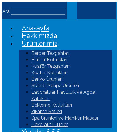
Ara
Anasayfa
Hakkımızda
Ürünlerimiz
Berber Tezgahları
Berber Koltukları
Kuaför Tezgahları
Kuaför Koltukları
Banko Ürünleri
Stand | Sehpa Ürünleri
Laboratuar, Havluluk ve Ağda
Yatakları
Bekleme Koltukları
Yıkama Setleri
Spa Ürünleri ve Manikür Masası
Dekoratif Ürünler
Yurtdışı S.S.S.