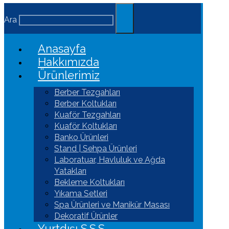
Ara
Anasayfa
Hakkımızda
Ürünlerimiz
Berber Tezgahları
Berber Koltukları
Kuaför Tezgahları
Kuaför Koltukları
Banko Ürünleri
Stand | Sehpa Ürünleri
Laboratuar, Havluluk ve Ağda
Yatakları
Bekleme Koltukları
Yıkama Setleri
Spa Ürünleri ve Manikür Masası
Dekoratif Ürünler
Yurtdışı S.S.S.