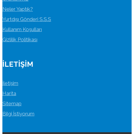
Neler Yaptık?
Yurtdışı Gönderi S.S.S
Kullanım Koşulları
Gizlilik Politikası
İLETIŞIM
İletişim
Harita
Sitemap
Bilgi İstiyorum