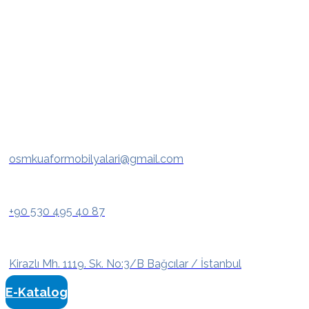
osmkuaformobilyalari@gmail.com
+90 530 495 40 87
Kirazlı Mh. 1119. Sk. No:3/B Bağcılar / İstanbul
E-Katalog