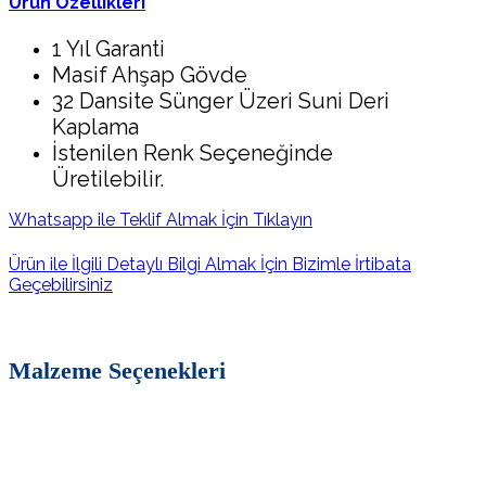
Ürün Özellikleri
1 Yıl Garanti
Masif Ahşap Gövde
32 Dansite Sünger Üzeri Suni Deri
Kaplama
İstenilen Renk Seçeneğinde
Üretilebilir.
Whatsapp ile Teklif Almak İçin Tıklayın
Ürün ile İlgili Detaylı Bilgi Almak İçin Bizimle İrtibata
Geçebilirsiniz
Malzeme Seçenekleri