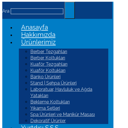
Ara
Anasayfa
Hakkımızda
Ürünlerimiz
Berber Tezgahları
Berber Koltukları
Kuaför Tezgahları
Kuaför Koltukları
Banko Ürünleri
Stand | Sehpa Ürünleri
Laboratuar, Havluluk ve Ağda
Yatakları
Bekleme Koltukları
Yıkama Setleri
Spa Ürünleri ve Manikür Masası
Dekoratif Ürünler
Yurtdışı S.S.S.