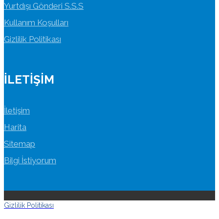
Yurtdışı Gönderi S.S.S
Kullanım Koşulları
Gizlilik Politikası
İLETIŞIM
İletişim
Harita
Sitemap
Bilgi İstiyorum
Gizlilik Politikası