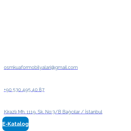
osmkuaformobilyalari@gmail.com
+90 530 495 40 87
Kirazlı Mh. 1119. Sk. No:3/B Bağcılar / İstanbul
E-Katalog