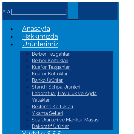
Ara
Anasayfa
Hakkımızda
Ürünlerimiz
Berber Tezgahları
Berber Koltukları
Kuaför Tezgahları
Kuaför Koltukları
Banko Ürünleri
Stand | Sehpa Ürünleri
Laboratuar, Havluluk ve Ağda
Yatakları
Bekleme Koltukları
Yıkama Setleri
Spa Ürünleri ve Manikür Masası
Dekoratif Ürünler
Yurtdışı S.S.S.