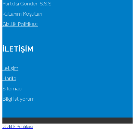
Yurtdışı Gönderi S.S.S
Kullanım Koşulları
Gizlilik Politikası
İLETIŞIM
İletişim
Harita
Sitemap
Bilgi İstiyorum
Gizlilik Politikası