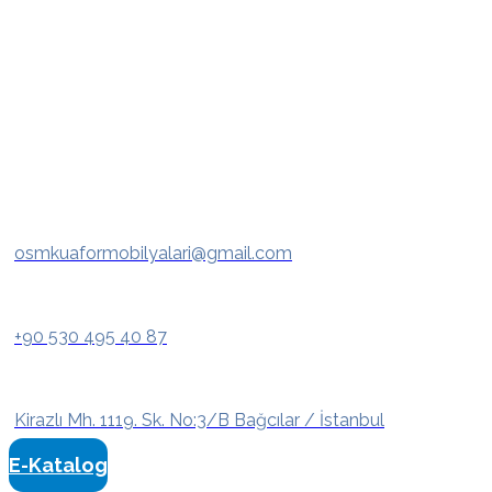
osmkuaformobilyalari@gmail.com
+90 530 495 40 87
Kirazlı Mh. 1119. Sk. No:3/B Bağcılar / İstanbul
E-Katalog